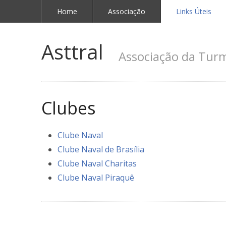
Home
Associação
Links Úteis
Asttral
Associação da Turm
Clubes
Clube Naval
Clube Naval de Brasília
Clube Naval Charitas
Clube Naval Piraquê