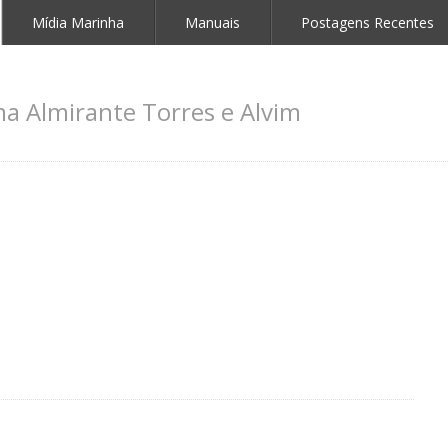
Mídia Marinha
Manuais
Postagens Recentes
a Almirante Torres e Alvim